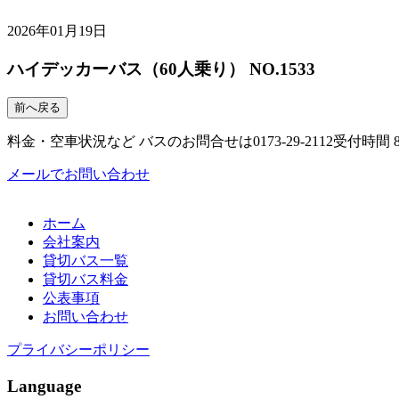
2026年01月19日
ハイデッカーバス（60人乗り） NO.1533
前へ戻る
料金・空車状況など バスのお問合せは
0173-29-2112
受付時間 8:
メールでお問い合わせ
ホーム
会社案内
貸切バス一覧
貸切バス料金
公表事項
お問い合わせ
プライバシーポリシー
Language