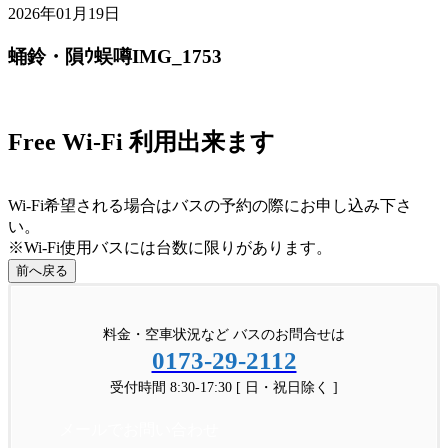
2026年01月19日
蛹鈴・隕ｳ蜈噂IMG_1753
Free Wi-Fi 利用出来ます
Wi-Fi希望される場合はバスの予約の際にお申し込み下さ
い。
※Wi-Fi使用バスには台数に限りがあります。
前へ戻る
料金・空車状況など バスのお問合せは
0173-29-2112
受付時間 8:30-17:30 [ 日・祝日除く ]
メールでお問い合わせ