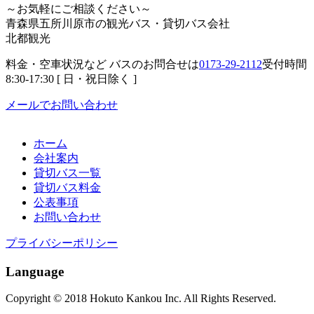
～お気軽にご相談ください～
青森県五所川原市の観光バス・貸切バス会社
北都観光
料金・空車状況など バスのお問合せは
0173-29-2112
受付時間
8:30-17:30 [ 日・祝日除く ]
メールでお問い合わせ
ホーム
会社案内
貸切バス一覧
貸切バス料金
公表事項
お問い合わせ
プライバシーポリシー
Language
Copyright © 2018 Hokuto Kankou Inc. All Rights Reserved.